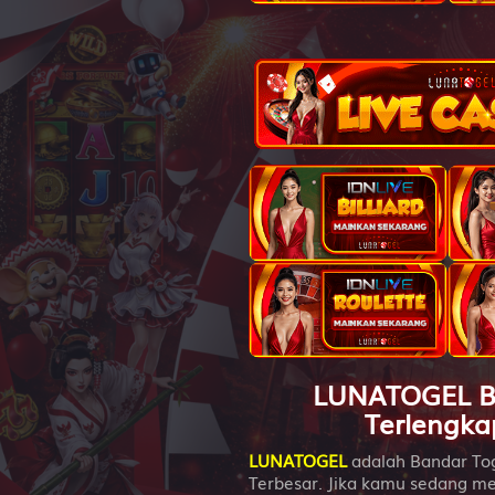
LUNATOGEL Ba
Terlengka
LUNATOGEL
adalah Bandar Tog
Terbesar. Jika kamu sedang me