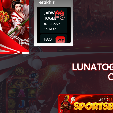
Terakhir
JADWAL
TOGEL
07-08-2026
13:16:16
FAQ
LUNATOGEL
07-08-2026
13:16:16
LUNATOGE
JADWAL
O
BANK
07-08-2026
13:16:16
HADIAH
TOGEL
07-08-2026