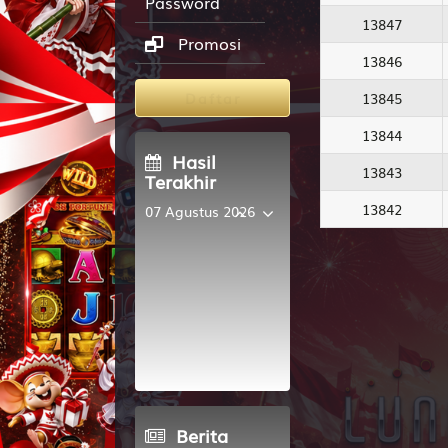
Password
13847
Promosi
13846
Daftar
13845
13844
Hasil
13843
Terakhir
13842
07 Agustus 2026
OREGON06
2406
BANGKOK 0930
3118
CALIFORNIA
1417
FLORIDAEVE
1048
Berita