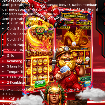
JENIS
PERMAINAN
Jenis permainan togel sudah sangat banyak, sudah membaur
dan menyesuaikan diri dengan permainan lokal. Alhasil dikenal
beberapa karakteristik togel daerah.
Jenis permainan yang disajikan disini adalah:
4D, 3D dan 2D
Colok Bebas
Colok Bebas 2D
Colok Jitu
Colok Naga
50-50 (Besar-Kecil-Ganjil-Genap)
Shio
Kembang Kempis
Silang Homo
Tengah Tepi
Dasar (Besar-Kecil-Ganjil-Genap)
2 Kombinasi
Struktur nomor keluar (misalnya : A B C D), berarti:
A = AS
B = KOP
C = KEPALA